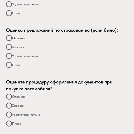
Удовлетворительно
Плохо
Оценка предложений по страхованию (если было):
Отлично
Хорошо
Удовлетворительно
Плохо
Оцените процедуру оформления документов при
покупке автомобиля?
Отлично
Хорошо
Удовлетворительно
Плохо