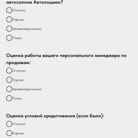
автосалоне Автолоцман?
Отлично
Хорошо
Удовлетворительно
Плохо
Оценка работы вашего персонального менеджера по
продажам:
Отлично
Хорошо
Удовлетворительно
Плохо
Оценка условий кредитования (если было):
Отлично
Хорошо